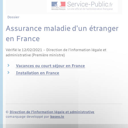
État civil
Cimetière communal
Dossier
Assurance maladie d'un étranger
en France
Vérifié le 12/02/2021 – Direction de l'information légale et
administrative (Première ministre)
Vacances ou court séjour en France
Installation en France
©
Direction de l’information légale et administrative
comarquage developpé par
baseo.io