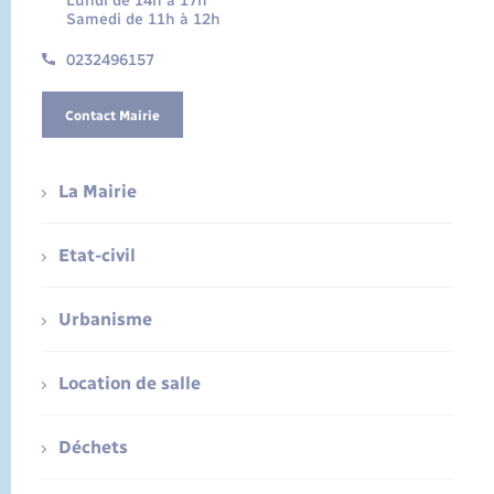
Lundi de 14h à 17h
Samedi de 11h à 12h
0232496157
Contact Mairie
La Mairie
Etat-civil
Urbanisme
Location de salle
Déchets