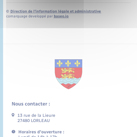
©
Direction de l’information légale et administrative
comarquage developpé par
baseo.io
Nous contacter :
13 rue de la Lieure
27480 LORLEAU
Horaires d'ouverture :