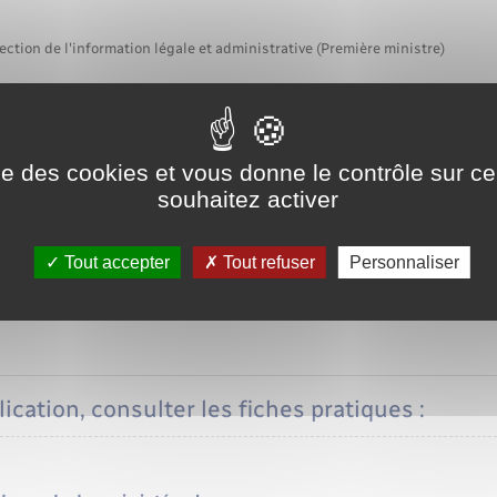
ection de l'information légale et administrative (Première ministre)
ier un ou plusieurs actes de l'état civil car ils comportent des erreur
ise des cookies et vous donne le contrôle sur 
souhaitez activer
ou un prénom mal orthographié, le domicile ou la profession.
Accéder au formulaire
Tout accepter
Tout refuser
Personnaliser
Ministère chargé de la justice
ication, consulter les fiches pratiques :