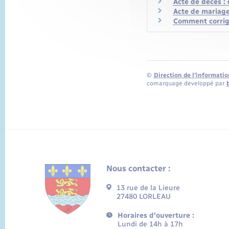
Acte de décès :
Acte de mariage
Comment corriger
©
Direction de l’informatio
comarquage developpé par
Nous contacter :
13 rue de la Lieure
27480 LORLEAU
Horaires d'ouverture :
Lundi de 14h à 17h