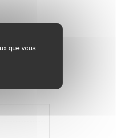
s ou des omissions
ceux que vous