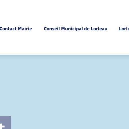
Contact Mairie
Conseil Municipal de Lorleau
Lorl
Parrainage civil
t