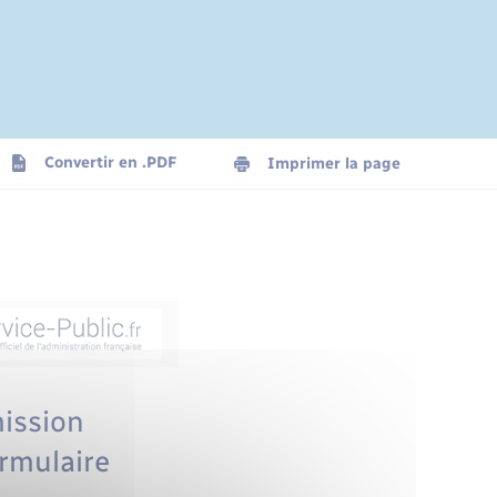
Convertir en .PDF
Imprimer la page
mission
ormulaire