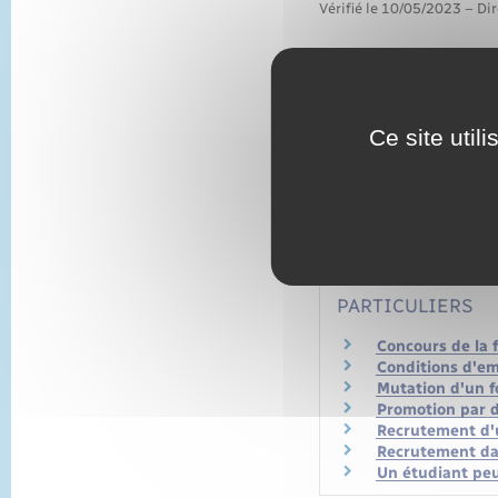
Vérifié le 10/05/2023 – Dir
Rechercher et postuler
Ce site util
Pour toute expl
PARTICULIERS
Concours de la 
Conditions d'em
Mutation d'un f
Promotion par 
Recrutement d'u
Recrutement dan
Un étudiant peut