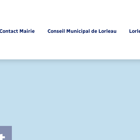
Contact Mairie
Conseil Municipal de Lorleau
Lorl
Parrainage civil
t