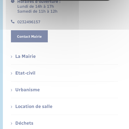
Horaires d'ouverture :
Lundi de 14h à 17h
Samedi de 11h à 12h
0232496157
Contact Mairie
La Mairie
Etat-civil
Urbanisme
Location de salle
Déchets