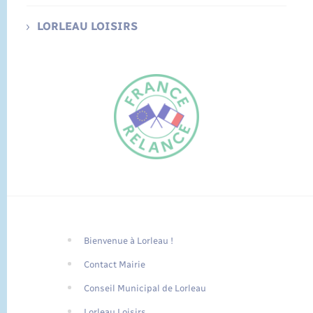
LORLEAU LOISIRS
Bienvenue à Lorleau !
FR
Contact Mairie
EN
Conseil Municipal de Lorleau
Traduction du
DE
site automatisée
Lorleau Loisirs