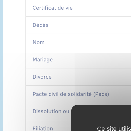
Certificat de vie
Décès
Nom
Mariage
Divorce
Pacte civil de solidarité (Pacs)
Dissolution ou annulation d'un Pacs
Ce site util
Filiation