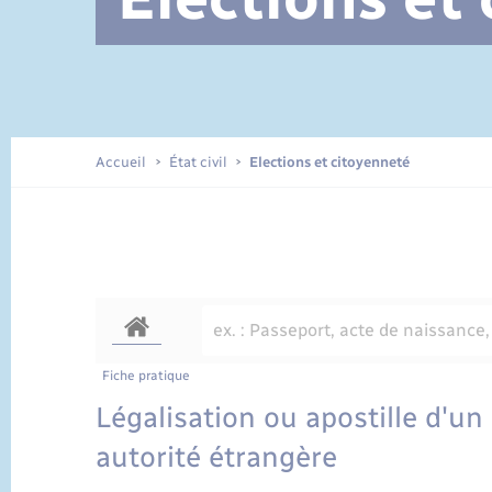
Documents d’identité
Accueil
État civil
Elections et citoyenneté
Fiche pratique
Légalisation ou apostille d'u
autorité étrangère