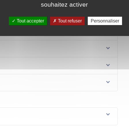
souhaitez activer
Tout accepter
Tout refuser
Personnaliser