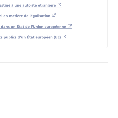
estiné à une autorité étrangère
el en matière de légalisation
 dans un État de l'Union européenne
ts publics d'un État européen (UE)