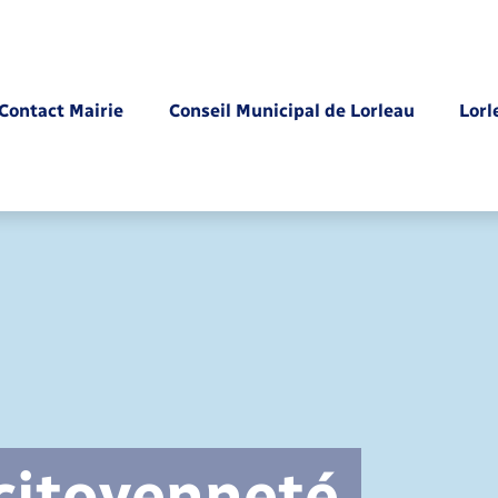
Contact Mairie
Conseil Municipal de Lorleau
Lorl
Parrainage civil
 citoyenneté