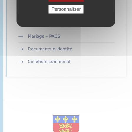
Retrouvez aussi
Personnaliser
Parrainage civil
Mariage – PACS
Documents d’identité
Cimetière communal