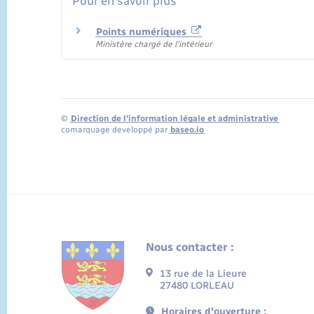
Pour en savoir plus
Points numériques
Ministère chargé de l'intérieur
©
Direction de l’information légale et administrative
comarquage developpé par
baseo.io
Nous contacter :
13 rue de la Lieure
27480 LORLEAU
Horaires d'ouverture :