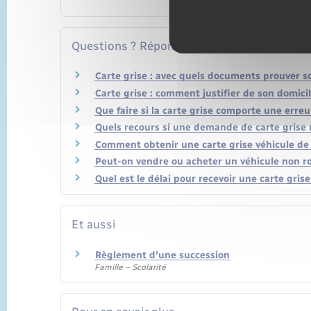
Questions ? Réponses !
Carte grise : avec quels documents prouver s
Carte grise : comment justifier de son domici
Que faire si la carte grise comporte une erreu
Quels recours si une demande de carte grise 
Comment obtenir une carte grise véhicule de 
Peut-on vendre ou acheter un véhicule non ro
Quel est le délai pour recevoir une carte gris
Et aussi
Règlement d'une succession
Famille – Scolarité