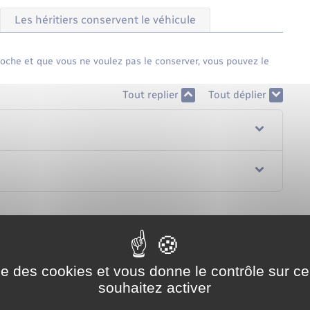
Les héritiers conservent le véhicule
proche et que vous ne voulez pas le conserver, vous pouvez le
Tout replier
Tout déplier
ise des cookies et vous donne le contrôle sur 
souhaitez activer