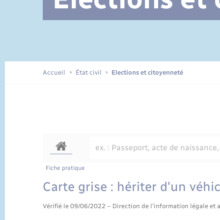
Documents d’identité
Accueil
État civil
Elections et citoyenneté
Fiche pratique
Carte grise : hériter d'un véh
Vérifié le 09/06/2022 – Direction de l'information légale et 