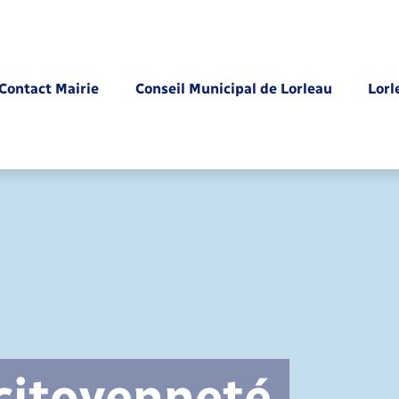
Contact Mairie
Conseil Municipal de Lorleau
Lorl
Parrainage civil
 citoyenneté