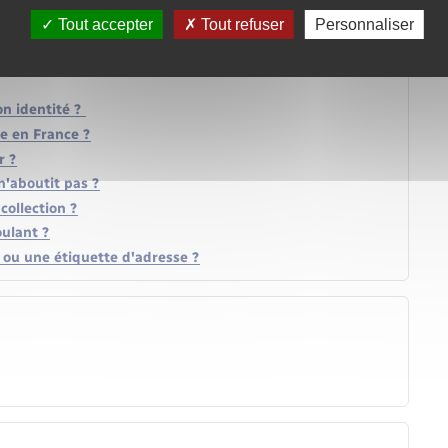
Tout accepter
Tout refuser
Personnaliser
on identité ?
le en France ?
r ?
n'aboutit pas ?
collection ?
ulant ?
e ou une étiquette d'adresse ?