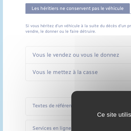
Les héritiers ne conservent pas le véhicule
Si vous héritez d'un véhicule à la suite du décès d'un 
vendre, le donner ou le faire détruire.
Vous le vendez ou vous le donnez
Vous le mettez à la casse
Textes de référence
Ce site util
Services en ligne et formulaires