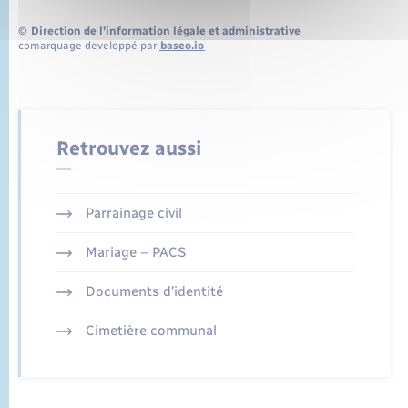
©
Direction de l’information légale et administrative
comarquage developpé par
baseo.io
Retrouvez aussi
Parrainage civil
Mariage – PACS
Documents d’identité
Cimetière communal