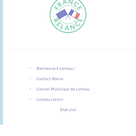
Bienvenue à Lorleau !
FR
Contact Mairie
EN
Conseil Municipal de Lorleau
Traduction du
DE
site automatisée
Lorleau Loisirs
État civil