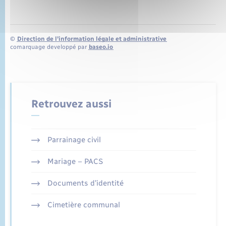
©
Direction de l’information légale et administrative
comarquage developpé par
baseo.io
Retrouvez aussi
Parrainage civil
Mariage – PACS
Documents d’identité
Cimetière communal