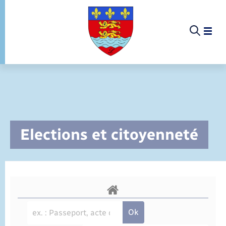
Panneau de gestion des cookies
Menu
Menu
Bienvenue à Lorleau !
Elections et citoyenneté
Comptes rendus de conseils
Elections et citoyenneté
Contact Mairie
Parrainage civil
Conseil Municipal de Lorleau
Mariage – PACS
Lorleau Loisirs
Documents d’identité