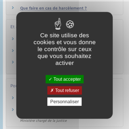
Que faire en cas de harcèlement ?
Et aussi
Ce site utilise des
Viol commis sur une personne majeure
cookies et vous donne
Justice
le contrôle sur ceux
Infractions sexuelles sur mineur
que vous souhaitez
Justice
activer
Violence conjugale
Justice
Tout accepter
Pour en savoir plus
Tout refuser
Services d’aide aux victimes
Personnaliser
Ministère chargé de la justice
Parcours victimes (violences physiques,
sexuelles ou psychologiques)
Ministère chargé de la justice