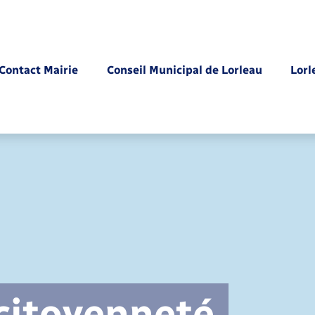
Contact Mairie
Conseil Municipal de Lorleau
Lorl
Parrainage civil
 citoyenneté