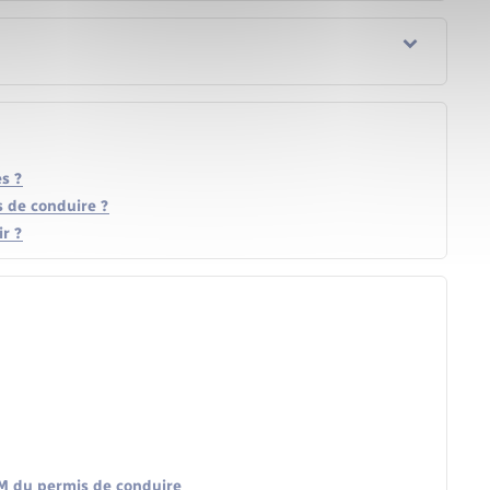
s ?
s de conduire ?
r ?
 AM du permis de conduire