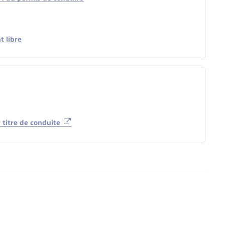
t libre
 titre de conduite