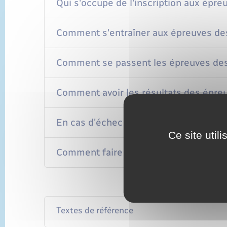
Qui s'occupe de l'inscription aux épr
Comment s'entraîner aux épreuves d
Comment se passent les épreuves de
Comment avoir les résultats des épreu
En cas d'échec aux ASSR, y a-t-il une 
Ce site util
Comment faire en cas de perte ou de v
Textes de référence