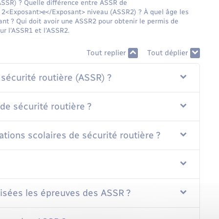
 (ASSR) ? Quelle différence entre ASSR de
2<Exposant>e</Exposant> niveau (ASSR2) ? À quel âge les
ant ? Qui doit avoir une ASSR2 pour obtenir le permis de
ur l'ASSR1 et l'ASSR2.
Tout replier
Tout déplier
 sécurité routière (ASSR) ?
 de sécurité routière ?
tions scolaires de sécurité routière ?
nisées les épreuves des ASSR ?