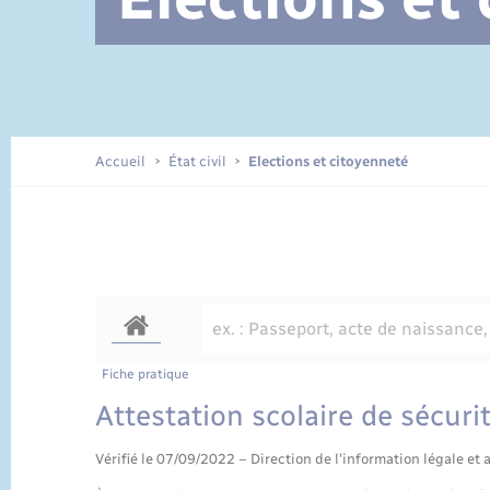
Documents d’identité
Accueil
État civil
Elections et citoyenneté
Fiche pratique
Attestation scolaire de sécuri
Vérifié le 07/09/2022 – Direction de l'information légale et 