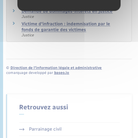
Justice
Demande de dommages-intérêts en justice
Justice
Victime d'infraction : indemnisation par le
fonds de garantie des victimes
Justice
©
Direction de l’information légale et administrative
comarquage developpé par
baseo.io
Retrouvez aussi
Parrainage civil