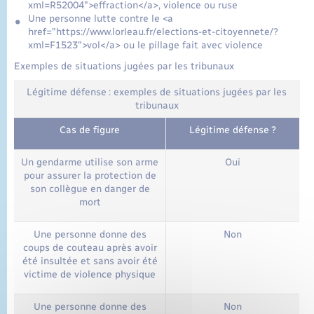
xml=R52004">effraction</a>, violence ou ruse
Une personne lutte contre le <a
href="https://www.lorleau.fr/elections-et-citoyennete/?
xml=F1523">vol</a> ou le pillage fait avec violence
Exemples de situations jugées par les tribunaux
Légitime défense : exemples de situations jugées par les
tribunaux
Cas de figure
Légitime défense ?
Un gendarme utilise son arme
Oui
pour assurer la protection de
son collègue en danger de
mort
Une personne donne des
Non
coups de couteau après avoir
été insultée et sans avoir été
victime de violence physique
Une personne donne des
Non