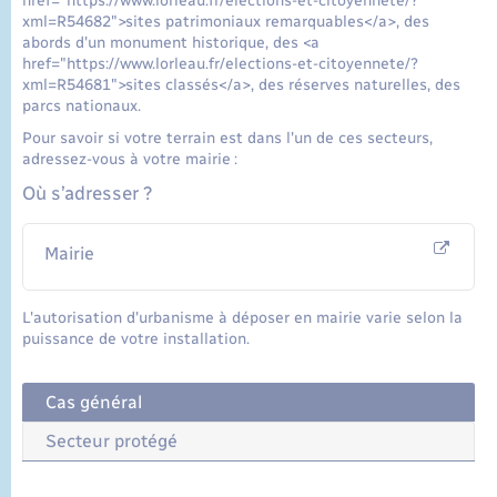
href="https://www.lorleau.fr/elections-et-citoyennete/?
xml=R54682">sites patrimoniaux remarquables</a>, des
abords d'un monument historique, des <a
href="https://www.lorleau.fr/elections-et-citoyennete/?
xml=R54681">sites classés</a>, des réserves naturelles, des
parcs nationaux.
Pour savoir si votre terrain est dans l'un de ces secteurs,
adressez-vous à votre mairie :
Où s’adresser ?
Mairie
L'autorisation d'urbanisme à déposer en mairie varie selon la
puissance de votre installation.
Cas général
Secteur protégé