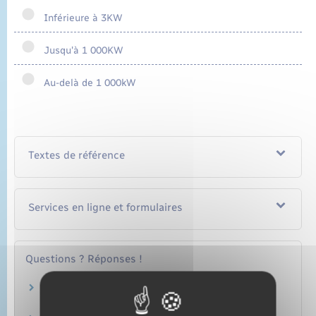
Inférieure à 3KW
Jusqu'à 1 000KW
Au-delà de 1 000kW
Textes de référence
Services en ligne et formulaires
Questions ? Réponses !
Faut-il une autorisation d'urbanisme pour
poser des panneaux solaires sur un toit ?