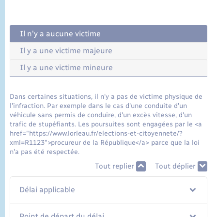
Il n'y a aucune victime
Il y a une victime majeure
Il y a une victime mineure
Dans certaines situations, il n'y a pas de victime physique de
l'infraction. Par exemple dans le cas d'une conduite d'un
véhicule sans permis de conduire, d'un excès vitesse, d'un
trafic de stupéfiants. Les poursuites sont engagées par le <a
href="https://www.lorleau.fr/elections-et-citoyennete/?
xml=R1123">procureur de la République</a> parce que la loi
n'a pas été respectée.
Tout replier
Tout déplier
Délai applicable
Point de départ du délai