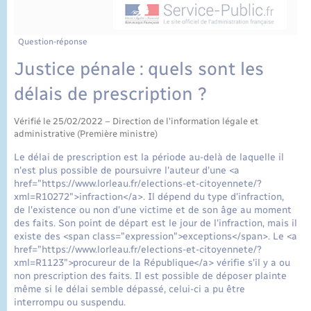
État civil
Cimetière communal
Question-réponse
Justice pénale : quels sont les
délais de prescription ?
Vérifié le 25/02/2022 – Direction de l'information légale et
administrative (Première ministre)
Le délai de prescription est la période au-delà de laquelle il
n'est plus possible de poursuivre l'auteur d'une <a
href="https://www.lorleau.fr/elections-et-citoyennete/?
xml=R10272">infraction</a>. Il dépend du type d'infraction,
de l'existence ou non d'une victime et de son âge au moment
des faits. Son point de départ est le jour de l'infraction, mais il
existe des <span class="expression">exceptions</span>. Le <a
href="https://www.lorleau.fr/elections-et-citoyennete/?
xml=R1123">procureur de la République</a> vérifie s'il y a ou
non prescription des faits. Il est possible de déposer plainte
même si le délai semble dépassé, celui-ci a pu être
interrompu ou suspendu.