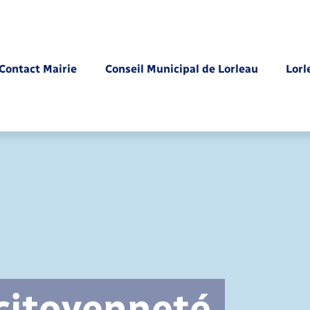
Contact Mairie
Conseil Municipal de Lorleau
Lorl
Parrainage civil
 citoyenneté