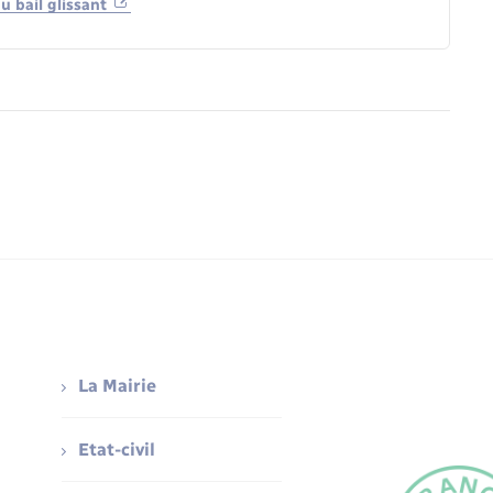
 bail glissant
La Mairie
Etat-civil