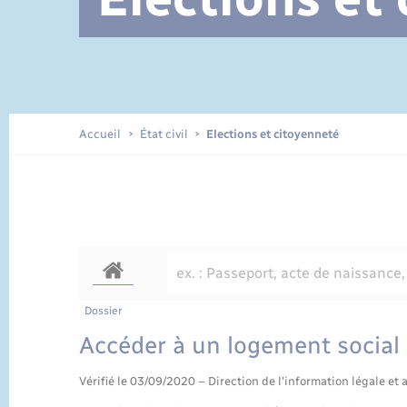
Documents d’identité
Accueil
État civil
Elections et citoyenneté
Dossier
Accéder à un logement social
Vérifié le 03/09/2020 – Direction de l'information légale et 