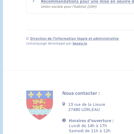
Recommandations pour une mise en oeuvre du
Union sociale pour l'habitat (USH)
©
Direction de l’information légale et administrative
comarquage developpé par
baseo.io
Nous contacter :
13 rue de la Lieure
27480 LORLEAU
Horaires d'ouverture :
Lundi de 14h à 17h
Samedi de 11h à 12h