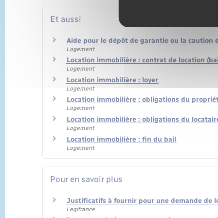
Et aussi
Aide pour le dépôt de garantie ou la caution
Logement
Location immobilière : contrat de location (bai
Logement
Location immobilière : loyer
Logement
Location immobilière : obligations du propriéta
Logement
Location immobilière : obligations du locatair
Logement
Location immobilière : fin du bail
Logement
Pour en savoir plus
Justificatifs à fournir pour une demande de 
Legifrance