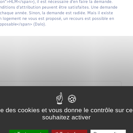
on">HLM</span>), il est nécessaire d'en faire la demande.
ditions d'attribution peuvent être satisfaites. Une demande
 chaque année. Sinon, la demande est radiée. Mais il existe
un logement ne vous est proposé, un recours est possible en
pposable</span> (Dalo).
ise des cookies et vous donne le contrôle sur 
souhaitez activer
ogement social ?