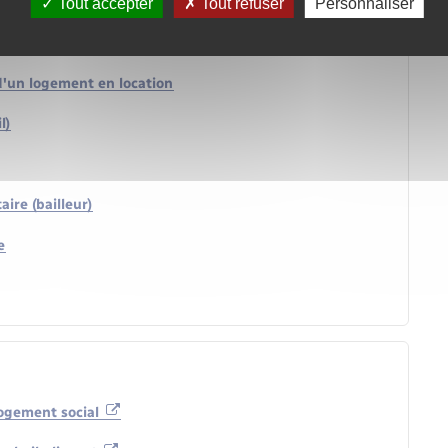
Tout accepter
Tout refuser
Personnaliser
 d'un logement en location
l)
ire (bailleur)
e
logement social