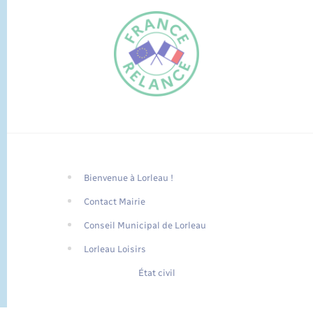
Bienvenue à Lorleau !
FR
Contact Mairie
EN
Conseil Municipal de Lorleau
Traduction du
DE
site automatisée
Lorleau Loisirs
État civil