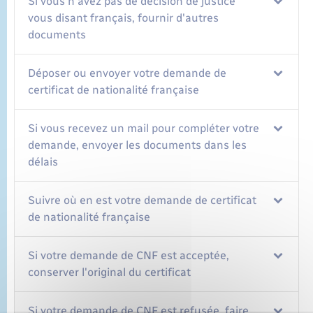
Si vous n'avez pas de décision de justice
vous disant français, fournir d'autres
documents
Déposer ou envoyer votre demande de
certificat de nationalité française
Si vous recevez un mail pour compléter votre
demande, envoyer les documents dans les
délais
Suivre où en est votre demande de certificat
de nationalité française
Si votre demande de CNF est acceptée,
conserver l'original du certificat
Si votre demande de CNF est refusée, faire