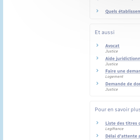
Quels établisse
Et aussi
Avocat
Justice
Aide juridictionn
Justice
Faire une deman
Logement
Demande de dom
Justice
Pour en savoir plu
Liste des titres
Legifrance
Délai d'attente