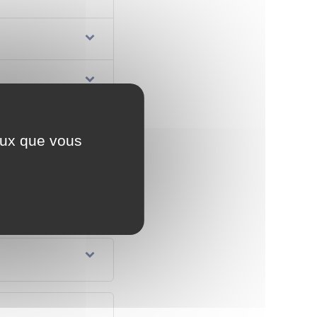
 ?
ceux que vous