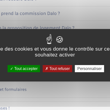
 prend la commission Dalo ?
 la proposition de logement Dalo ?
n n'obtient pas de logement Dalo dans le délai prévu
ise des cookies et vous donne le contrôle sur 
souhaitez activer
Tout accepter
Tout refuser
Personnaliser
ce
 et formulaires
ses !