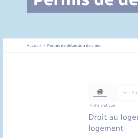
Documents d’identité
Accueil
Permis de détention de chien
Fiche pratique
Droit au loge
logement