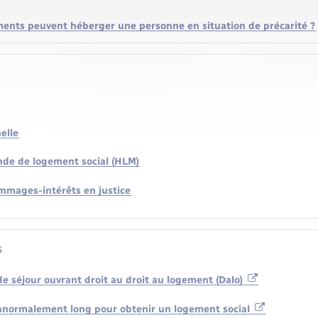
ments peuvent héberger une personne en situation de précarité ?
elle
de de logement social (HLM)
mages-intérêts en justice
s
 de séjour ouvrant droit au droit au logement (Dalo)
 anormalement long pour obtenir un logement social