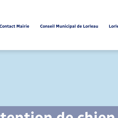
Contact Mairie
Conseil Municipal de Lorleau
Lorl
Parrainage civil
tention de chien