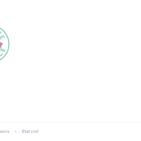
isirs
État civil