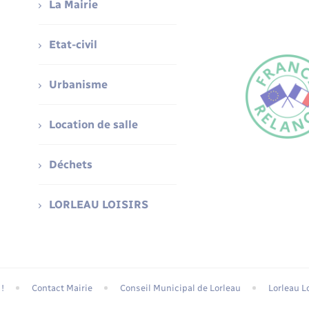
La Mairie
Etat-civil
Urbanisme
Location de salle
Déchets
LORLEAU LOISIRS
!
Contact Mairie
Conseil Municipal de Lorleau
Lorleau Lo