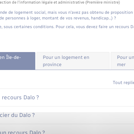
ection de l'information légale et administrative (Première ministre)
nde de logement social, mais vous n'avez pas obtenu de propositio
de personnes à loger, montant de vos revenus, handicap…) ?
e, sous certaines conditions. Pour cela, vous devez faire un recours 
n Île-de-
Pour un logement en
Pour un
province
mer
Tout repli
 recours Dalo ?
cier du Dalo ?
un recours Dalo ?