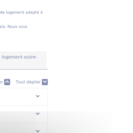
n de logement adapté à
Dalo. Nous vous
 logement outre-
er
Tout déplier