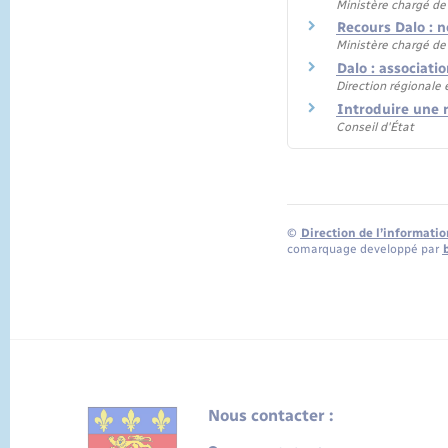
Ministère chargé de
Recours Dalo : n
Ministère chargé de
Dalo : associat
Direction régionale
Introduire une 
Conseil d'État
©
Direction de l’informatio
comarquage developpé par
Nous contacter :