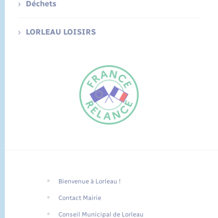
Déchets
LORLEAU LOISIRS
Bienvenue à Lorleau !
FR
Contact Mairie
EN
Conseil Municipal de Lorleau
Traduction du