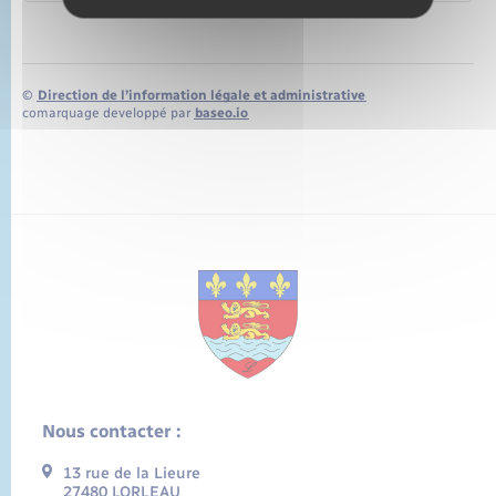
©
Direction de l’information légale et administrative
comarquage developpé par
baseo.io
Nous contacter :
13 rue de la Lieure
27480 LORLEAU