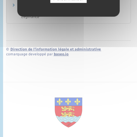
Grille nationale AGGIR et son guide de
remplissage
Legifrance
©
Direction de l’information légale et administrative
comarquage developpé par
baseo.io