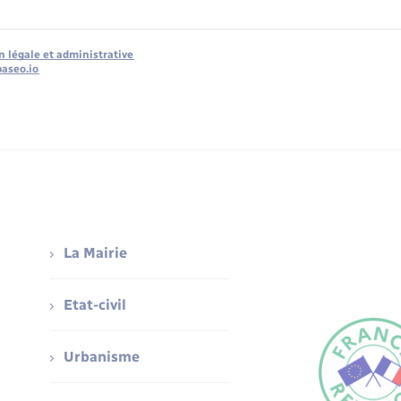
n légale et administrative
baseo.io
La Mairie
Etat-civil
Urbanisme