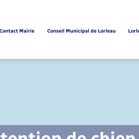
Contact Mairie
Conseil Municipal de Lorleau
Lorl
Parrainage civil
tention de chien