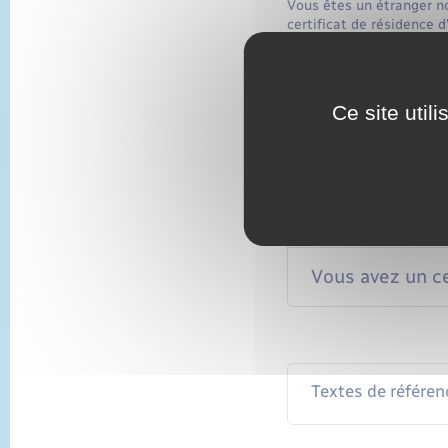
Vous êtes un étranger n
certificat de résidence d
procédure simplifiée <s
suivre.
Ce site util
Vous avez une c
Vous avez une 
Vous avez un ce
Textes de référen