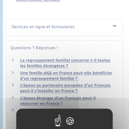
Services en ligne et formulaires
Questions ? Réponses !
Le regroupement familial concerne-t-il toutes
les familles étrangères ?
Une famille déjà en France peut-elle bénéficier
d'un regroupement familial ?
L'époux ou partenaire européen d'un Français
peut-il s'installer en France ?
L'époux étranger d'un Français peut-il
séjourner en France ?
Un étranger sans titre de séjour peut-il faire
venir sa famille en France ?