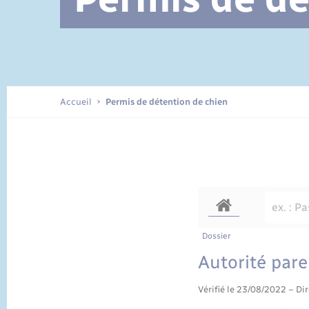
Documents d’identité
Accueil
Permis de détention de chien
Dossier
Autorité pare
Vérifié le 23/08/2022 – Dir