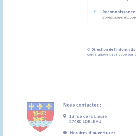
Reconnaissance 
Commission europ
©
Direction de l’informatio
comarquage developpé par
Nous contacter :
13 rue de la Lieure
27480 LORLEAU
Horaires d'ouverture :