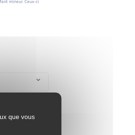
fant mineur. Ceux-ci
ceux que vous