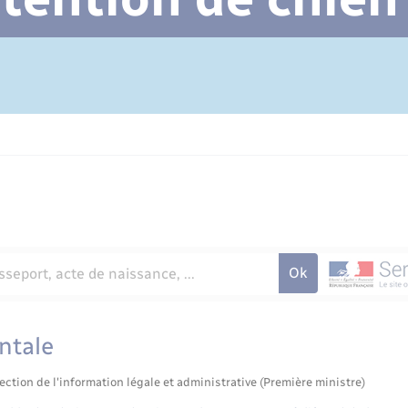
Cimetière communal
ntale
ection de l'information légale et administrative (Première ministre)