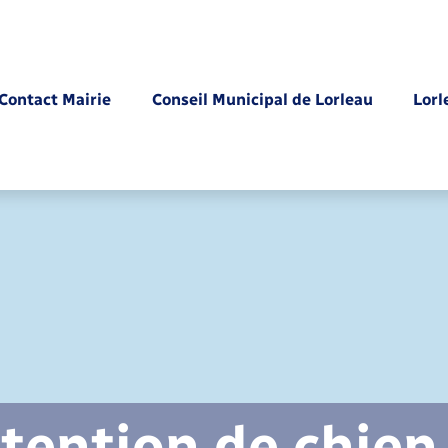
Contact Mairie
Conseil Municipal de Lorleau
Lorl
Parrainage civil
tention de chien