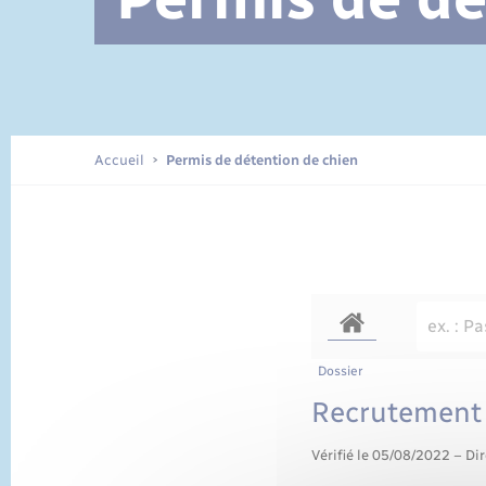
Documents d’identité
Accueil
Permis de détention de chien
Dossier
Recrutement 
Vérifié le 05/08/2022 – Dir