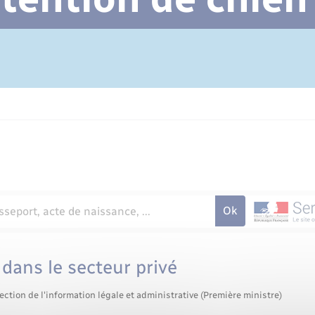
Cimetière communal
dans le secteur privé
ection de l'information légale et administrative (Première ministre)