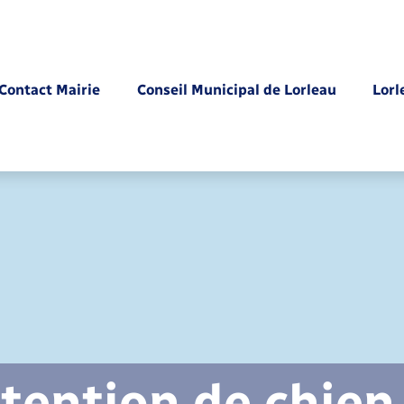
Contact Mairie
Conseil Municipal de Lorleau
Lorl
Parrainage civil
tention de chien