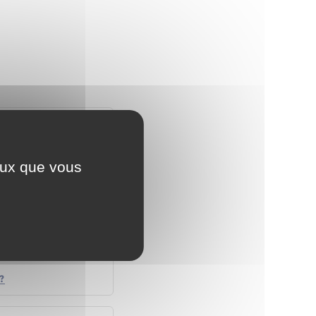
ceux que vous
?