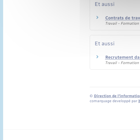
Et aussi
Contrats de trav
Travail – Formation
Et aussi
Recrutement dan
Travail – Formation
©
Direction de l’informatio
comarquage developpé par