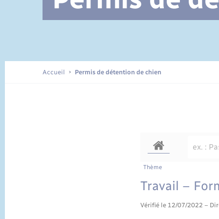
Documents d’identité
Accueil
Permis de détention de chien
Thème
Travail – For
Vérifié le 12/07/2022 – Dir