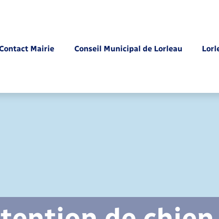
Contact Mairie
Conseil Municipal de Lorleau
Lorl
Parrainage civil
tention de chien