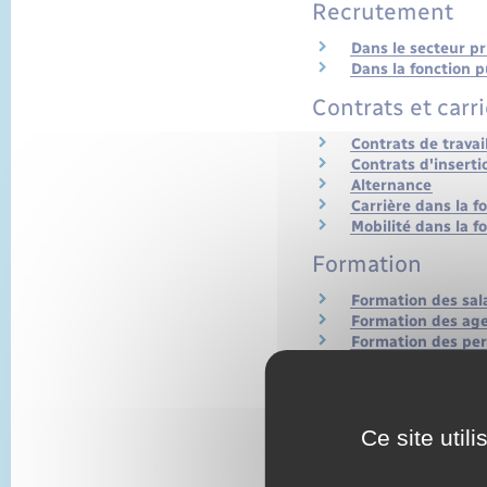
Recrutement
Dans le secteur pr
Dans la fonction 
Contrats et carr
Contrats de travai
Contrats d'inserti
Alternance
Carrière dans la f
Mobilité dans la f
Formation
Formation des sala
Formation des age
Formation des pe
Stage en entrepri
Ce site util
Relations individ