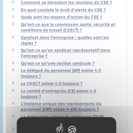
Comment se déroulent les réunions du CSE ?
En quoi consiste le droit d'alerte du CSE ?
Quels sont les moyens d'action du CSE ?
Qu'est-ce que la commission santé, sécurité et
conditions de travail (CSSCT) ?
Syndicat dans l'entreprise : quelles sont les
règles ?
Qu'est-ce qu'un syndicat représentatif dans
l'entreprise ?
Qu'est-ce qu'une section syndicale ?
Le délégué du personnel (DP) existe-t-il
toujours ?
Le CHSCT existe-t-il toujours ?
Le comité d'entreprise (CE) existe-t-il
toujours ?
L'instance unique des représentants du
personnel (IRP) existe-t-elle toujours ?
La délégation unique du personnel (DUP)
existe-t-elle toujours ?
CSE : quand l'employeur doit-il organiser des