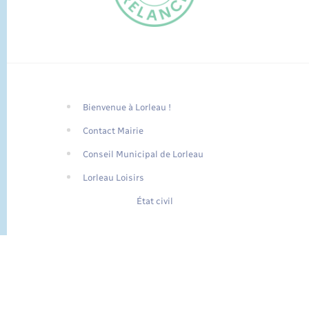
Bienvenue à Lorleau !
FR
Contact Mairie
EN
Conseil Municipal de Lorleau
Traduction du
DE
site automatisée
Lorleau Loisirs
État civil