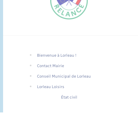
Bienvenue à Lorleau !
FR
Contact Mairie
EN
Conseil Municipal de Lorleau
Traduction du
DE
site automatisée
Lorleau Loisirs
État civil