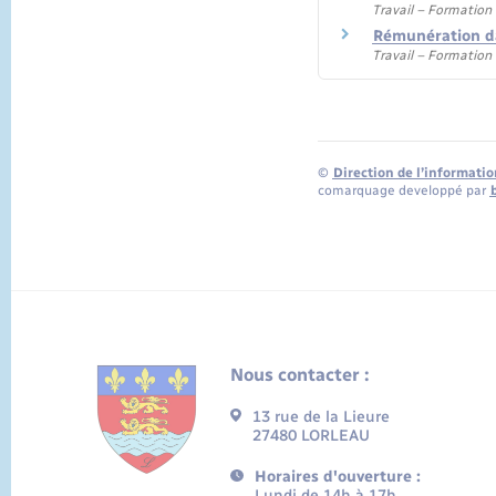
Travail – Formation
Rémunération da
Travail – Formation
©
Direction de l’informatio
comarquage developpé par
Nous contacter :
13 rue de la Lieure
27480 LORLEAU
Horaires d'ouverture :
Lundi de 14h à 17h