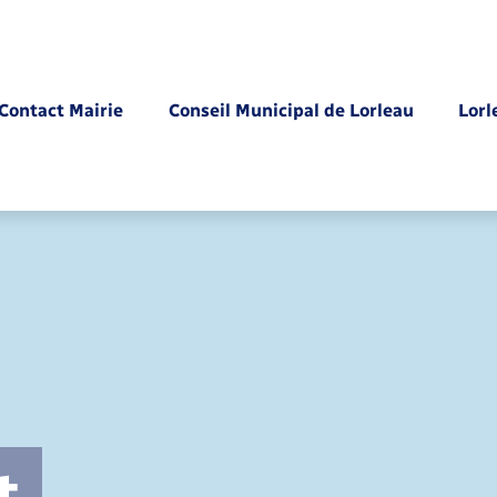
Contact Mairie
Conseil Municipal de Lorleau
Lorl
Parrainage civil
t