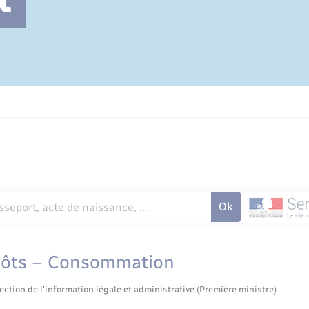
Cimetière communal
pôts – Consommation
ection de l'information légale et administrative (Première ministre)