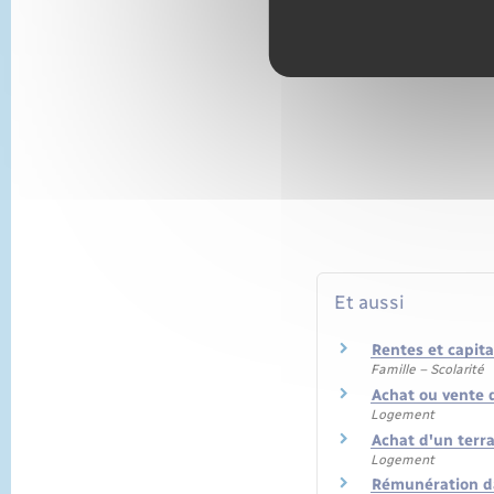
Et aussi
Rentes et capit
Famille – Scolarité
Achat ou vente 
Logement
Achat d'un terr
Logement
Rémunération da