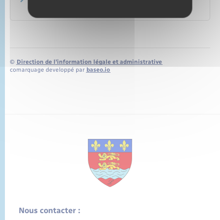
Conciliateur fiscal départemental
Ministère chargé des finances
©
Direction de l’information légale et administrative
comarquage developpé par
baseo.io
Nous contacter :