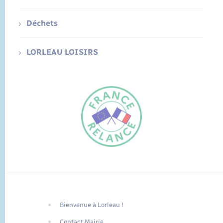
Déchets
LORLEAU LOISIRS
Bienvenue à Lorleau !
FR
Contact Mairie