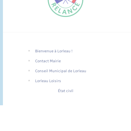
Bienvenue à Lorleau !
FR
Contact Mairie
EN
Conseil Municipal de Lorleau
Traduction du
DE
site automatisée
Lorleau Loisirs
État civil