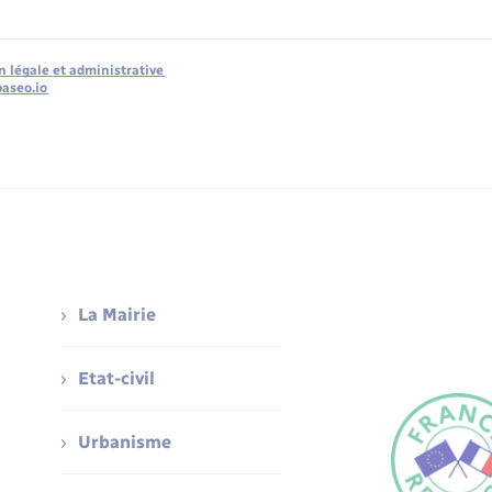
n légale et administrative
baseo.io
La Mairie
Etat-civil
Urbanisme