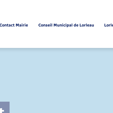
Contact Mairie
Conseil Municipal de Lorleau
Lorl
Parrainage civil
t