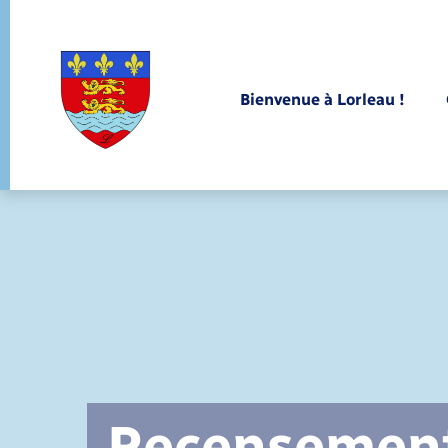
Panneau de gestion des cookies
Bienvenue à Lorleau !
Comptes rendus de conseils
Elections et citoyenneté
Recensemen