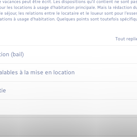
e vacances peut être écrit. Les dispositions qu'il contient ne sont pa
ur les locations à usage d'habitation principale. Mais la rédaction du
e séjour, les relations entre le locataire et le loueur sont pour l'ess
ations à usage d'habitation. Quelques points sont toutefois spécifi
Tout repli
ion (bail)
ables à la mise en location
tie