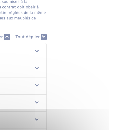
s soumises à la
 contrat doit obéir à
entiel réglées de la même
ques aux meublés de
er
Tout déplier