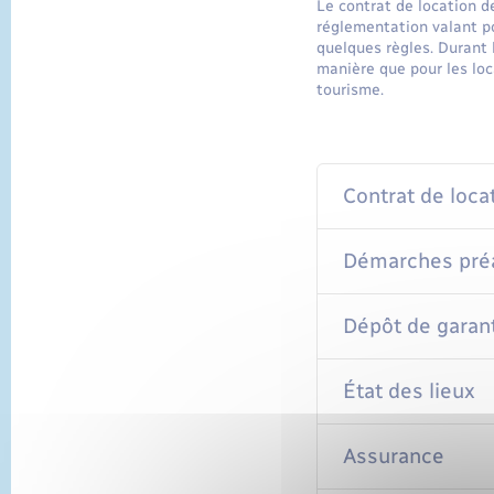
Le contrat de location d
réglementation valant po
quelques règles. Durant l
manière que pour les loc
tourisme.
Contrat de locat
Démarches préal
Dépôt de garan
État des lieux
Assurance