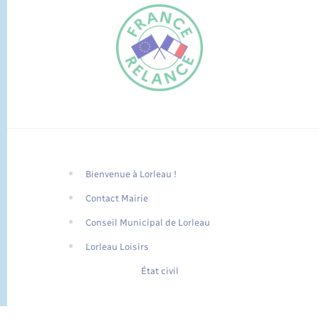
Bienvenue à Lorleau !
FR
Contact Mairie
EN
Conseil Municipal de Lorleau
Traduction du
DE
site automatisée
Lorleau Loisirs
État civil