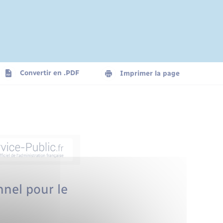
Convertir en .PDF
Imprimer la page
nnel pour le