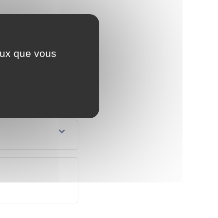
 professionnel de votre
a différence entre les
ceux que vous