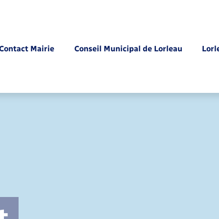
Contact Mairie
Conseil Municipal de Lorleau
Lorl
Parrainage civil
t