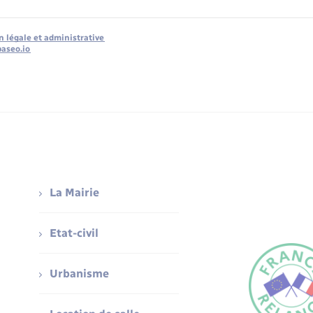
n légale et administrative
baseo.io
La Mairie
Etat-civil
Urbanisme