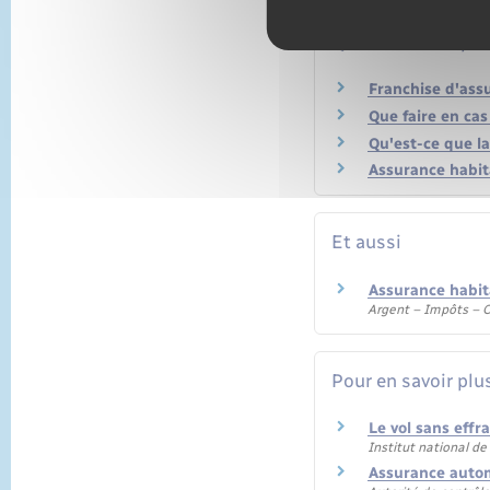
Questions ? Répon
Franchise d'ass
Que faire en cas
Qu'est-ce que la
Assurance habit
Et aussi
Assurance habita
Argent – Impôts –
Pour en savoir plu
Le vol sans effr
Institut national d
Assurance auto