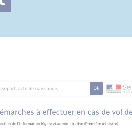
Cimetière communal
émarches à effectuer en cas de vol d
ection de l'information légale et administrative (Première ministre)