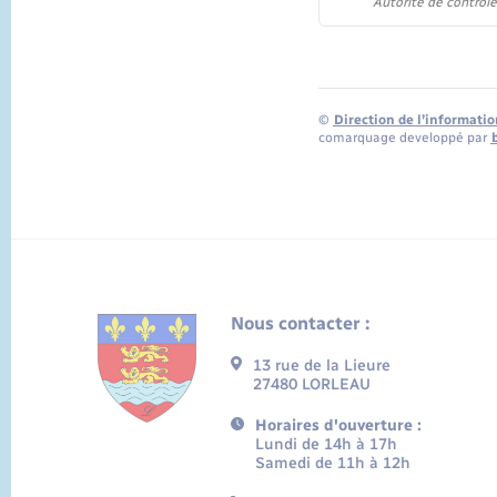
Autorité de contrôle
©
Direction de l’informatio
comarquage developpé par
Nous contacter :
13 rue de la Lieure
27480 LORLEAU
Horaires d'ouverture :
Lundi de 14h à 17h
Samedi de 11h à 12h