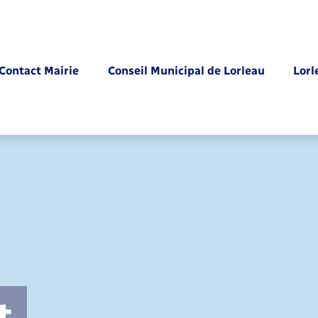
Contact Mairie
Conseil Municipal de Lorleau
Lorl
Parrainage civil
t