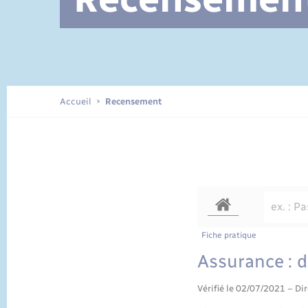
Documents d’identité
Accueil
Recensement
Fiche pratique
Assurance : d
Vérifié le 02/07/2021 – Dir