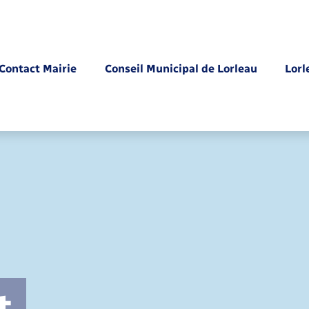
Contact Mairie
Conseil Municipal de Lorleau
Lorl
Parrainage civil
t