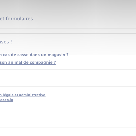
 et formulaires
ses !
en cas de casse dans un magasin ?
 son animal de compagnie ?
n légale et administrative
baseo.io