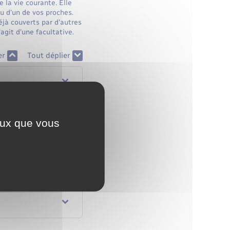
 la vie courante. Elle
ou d'un de vos proches.
déjà couverts par d'autres
git d'une facultative.
er
Tout déplier
ceux que vous