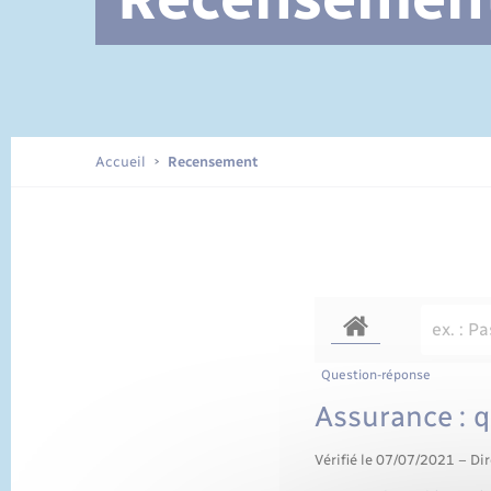
Documents d’identité
Accueil
Recensement
Question-réponse
Assurance : q
Vérifié le 07/07/2021 – Dir