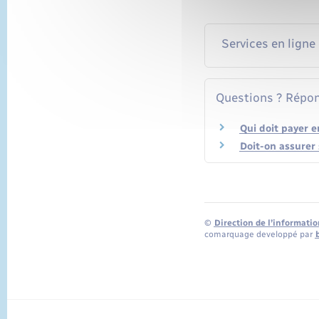
Services en ligne
Questions ? Répon
Qui doit payer 
Doit-on assurer
©
Direction de l’informatio
comarquage developpé par