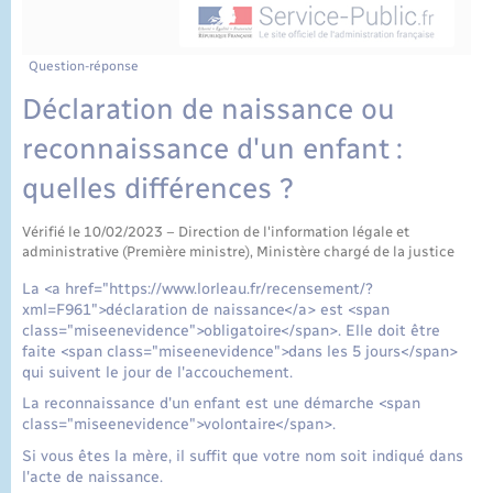
État civil
Cimetière communal
Question-réponse
Déclaration de naissance ou
reconnaissance d'un enfant :
quelles différences ?
Vérifié le 10/02/2023 – Direction de l'information légale et
administrative (Première ministre), Ministère chargé de la justice
La <a href="https://www.lorleau.fr/recensement/?
xml=F961">déclaration de naissance</a> est <span
class="miseenevidence">obligatoire</span>. Elle doit être
faite <span class="miseenevidence">dans les 5 jours</span>
qui suivent le jour de l'accouchement.
La reconnaissance d'un enfant est une démarche <span
class="miseenevidence">volontaire</span>.
Si vous êtes la mère, il suffit que votre nom soit indiqué dans
l'acte de naissance.