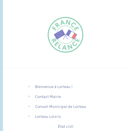
Bienvenue à Lorleau !
FR
Contact Mairie
EN
Conseil Municipal de Lorleau
Traduction du
DE
site automatisée
Lorleau Loisirs
État civil