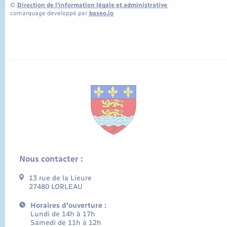
©
Direction de l’information légale et administrative
comarquage developpé par
baseo.io
Nous contacter :
13 rue de la Lieure
27480 LORLEAU
Horaires d'ouverture :
Lundi de 14h à 17h
Samedi de 11h à 12h