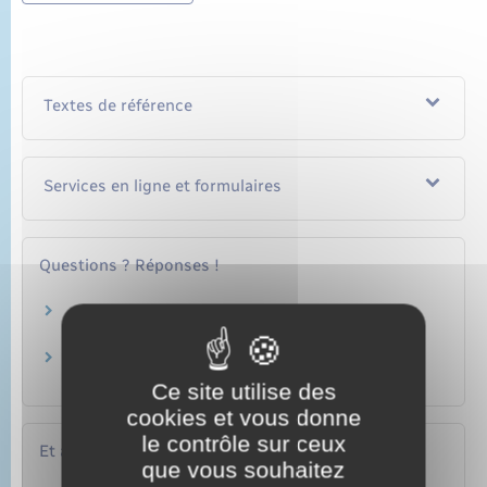
Textes de référence
Services en ligne et formulaires
Questions ? Réponses !
Déclaration de naissance ou reconnaissance
d'un enfant : quelles différences ?
Enfant décédé à la naissance : quelles sont les
règles d'état civil ?
Ce site utilise des
cookies et vous donne
le contrôle sur ceux
Et aussi
que vous souhaitez