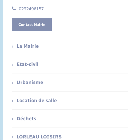
0232496157
Contact Mairie
La Mairie
Etat-civil
Urbanisme
Location de salle
Déchets
LORLEAU LOISIRS