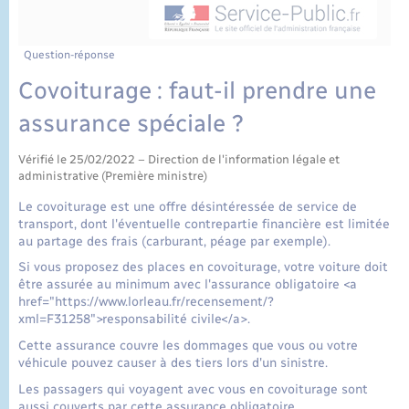
État civil
Cimetière communal
Question-réponse
Covoiturage : faut-il prendre une
assurance spéciale ?
Vérifié le 25/02/2022 – Direction de l'information légale et
administrative (Première ministre)
Le covoiturage est une offre désintéressée de service de
transport, dont l'éventuelle contrepartie financière est limitée
au partage des frais (carburant, péage par exemple).
Si vous proposez des places en covoiturage, votre voiture doit
être assurée au minimum avec l'assurance obligatoire <a
href="https://www.lorleau.fr/recensement/?
xml=F31258">responsabilité civile</a>.
Cette assurance couvre les dommages que vous ou votre
véhicule pouvez causer à des tiers lors d'un sinistre.
Les passagers qui voyagent avec vous en covoiturage sont
aussi couverts par cette assurance obligatoire.