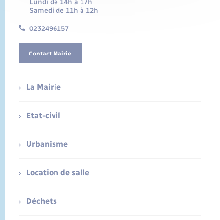
Lundi de 14h à 17h
Samedi de 11h à 12h
0232496157
Contact Mairie
La Mairie
Etat-civil
Urbanisme
Location de salle
Déchets