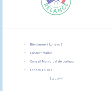
Bienvenue à Lorleau !
FR
Contact Mairie
EN
Conseil Municipal de Lorleau
Traduction du
DE
site automatisée
Lorleau Loisirs
État civil