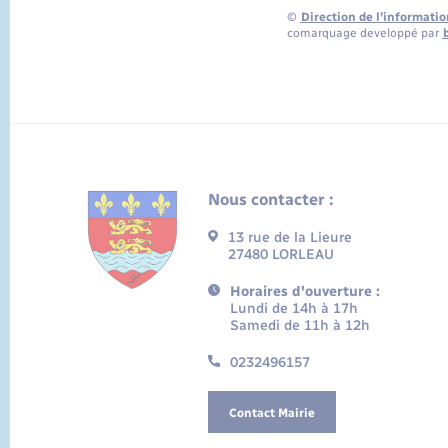
©
Direction de l’informatio
comarquage developpé par
Nous contacter :
13 rue de la Lieure
27480 LORLEAU
Horaires d'ouverture :
Lundi de 14h à 17h
Samedi de 11h à 12h
0232496157
Contact Mairie