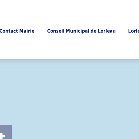
Contact Mairie
Conseil Municipal de Lorleau
Lorl
Parrainage civil
t