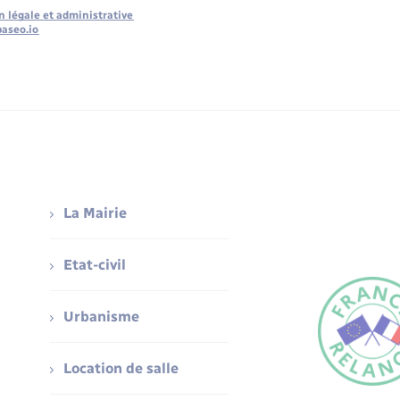
n légale et administrative
baseo.io
La Mairie
Etat-civil
Urbanisme
Location de salle