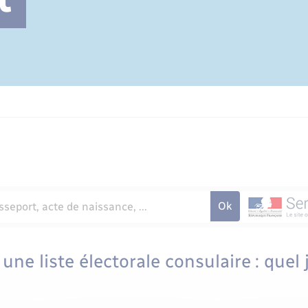
Cimetière communal
 une liste électorale consulaire : quel j