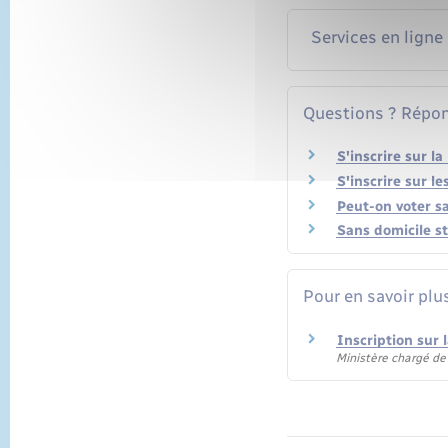
Services en ligne
Questions ? Répon
S'inscrire sur la
S'inscrire sur le
Peut-on voter s
Sans domicile st
Pour en savoir plu
Inscription sur l
Ministère chargé de 