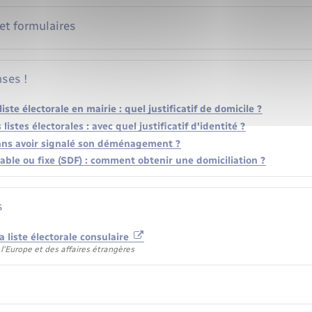
 et formulaires
ses !
 liste électorale en mairie : quel justificatif de domicile ?
s listes électorales : avec quel justificatif d'identité ?
ans avoir signalé son déménagement ?
able ou fixe (SDF) : comment obtenir une domiciliation ?
s
a liste électorale consulaire
l'Europe et des affaires étrangères