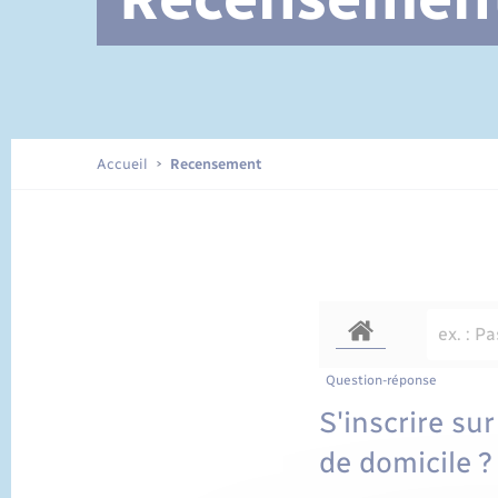
Documents d’identité
Accueil
Recensement
Question-réponse
S'inscrire sur
de domicile ?