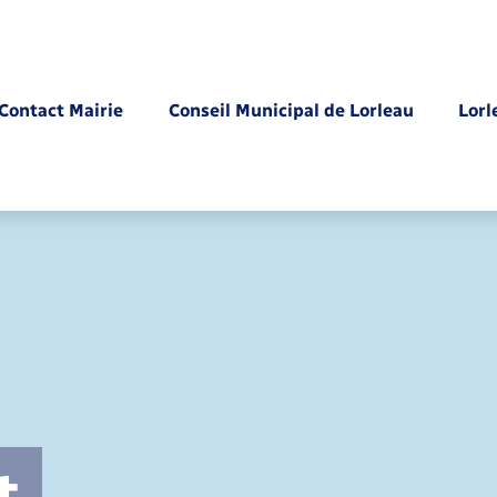
Contact Mairie
Conseil Municipal de Lorleau
Lorl
Parrainage civil
t