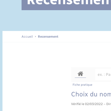
Documents d’identité
Accueil
Recensement
Fiche pratique
Choix du nom 
Vérifié le 02/03/2022 – Dir