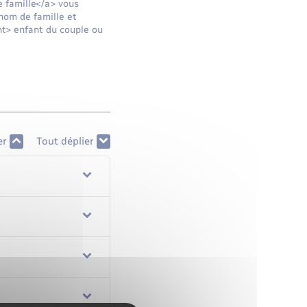
 famille</a> vous
 nom de famille et
nt> enfant du couple ou
er
Tout déplier