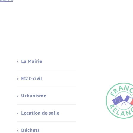
baseo.io
La Mairie
Etat-civil
Urbanisme
Location de salle
Déchets