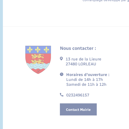
comarquage developpé par
Nous contacter :
13 rue de la Lieure
27480 LORLEAU
Horaires d'ouverture :
Lundi de 14h à 17h
Samedi de 11h à 12h
0232496157
Contact Mairie