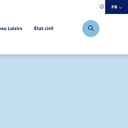
Traduction d
FR
site automat
FR
eau Loisirs
État civil
EN
DE
Mariage – PACS