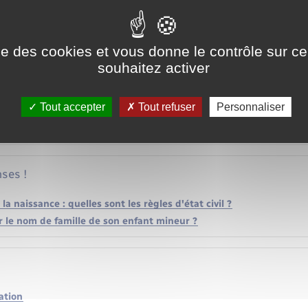
ise des cookies et vous donne le contrôle sur 
souhaitez activer
ce
Tout accepter
Tout refuser
Personnaliser
 et formulaires
ses !
a naissance : quelles sont les règles d'état civil ?
 le nom de famille de son enfant mineur ?
iation