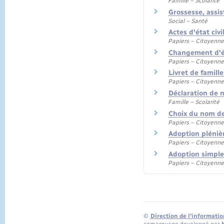
Famille – Scolarité
Grossesse, assis
Social – Santé
Actes d'état civi
Papiers – Citoyenne
Changement d'ét
Papiers – Citoyenne
Livret de famille
Papiers – Citoyenne
Déclaration de 
Famille – Scolarité
Choix du nom de
Papiers – Citoyenne
Adoption plénièr
Papiers – Citoyenne
Adoption simple
Papiers – Citoyenne
©
Direction de l’informatio