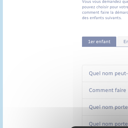
Vous vous demandez quel
pouvez choisir pour votr
comment faire la démarch
des enfants suivants.
1er enfant
En
Quel nom peut-
Comment faire 
Quel nom porte 
Quel nom porte 