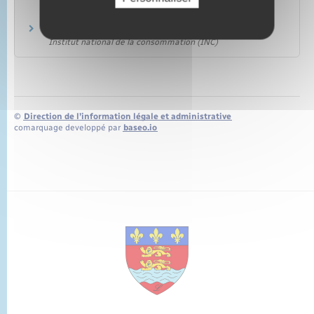
comment ça marche ?
Assurance Banque Épargne Infoservice
On refuse d'assurer votre véhicule
Institut national de la consommation (INC)
©
Direction de l’information légale et administrative
comarquage developpé par
baseo.io