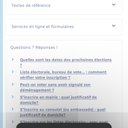
Textes de référence
Services en ligne et formulaires
Questions ? Réponses !
Quelles sont les dates des prochaines élections
?
Liste électorale, bureau de vote… : comment
vérifier votre inscription ?
Peut-on voter sans avoir signalé son
déménagement ?
S'inscrire en mairie : quel justificatif de
domicile?
S'inscrire au consulat (ou ambassade) : quel
justificatif de domicile?
S'inscrire sur les listes électorales : avec quel
justificatif d'identité ?